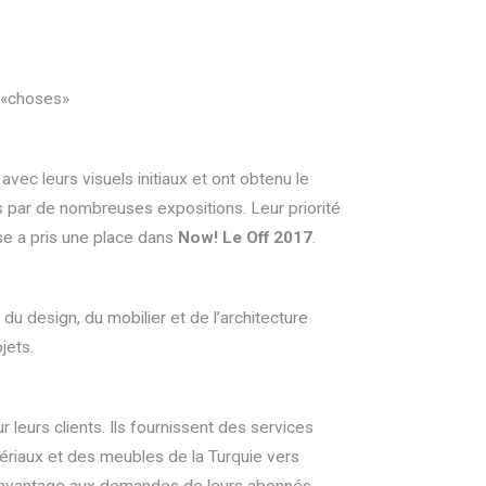
e «choses»
vec leurs visuels initiaux et ont obtenu le
tés par de nombreuses expositions. Leur priorité
se a pris une place dans
Now! Le Off 2017
.
u design, du mobilier et de l’architecture
jets.
ur leurs clients. Ils fournissent des services
tériaux et des meubles de la Turquie vers