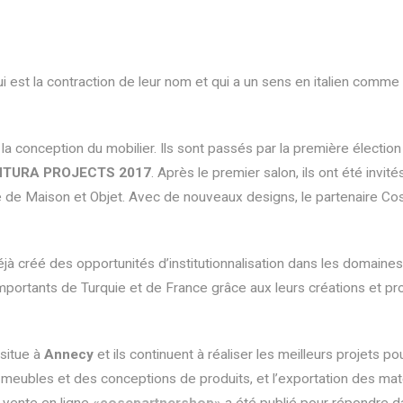
i est la contraction de leur nom et qui a un sens en italien comm
 conception du mobilier. Ils sont passés par la première élection a
NTURA PROJECTS 2017
. Après le premier salon, ils ont été invi
ie de Maison et Objet. Avec de nouveaux designs, le partenaire Co
 créé des opportunités d’institutionnalisation dans les domaines d
 importants de Turquie et de France grâce aux leurs créations et pro
 situe à
Annecy
et ils continuent à réaliser les meilleurs projets po
es meubles et des conceptions de produits, et l’exportation des ma