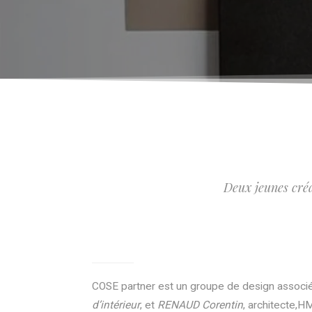
Deux jeunes créa
COSE partner est un groupe de design associé
d’intérieur
, et
RENAUD Corentin
, architecte,H