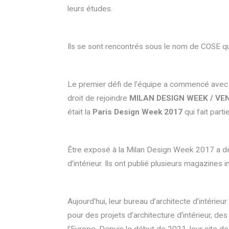
leurs études.
Ils se sont rencontrés sous le nom de COSE qu
Le premier défi de l’équipe a commencé avec la
droit de rejoindre
MILAN DESIGN WEEK / VE
était la
Paris Design Week 2017
qui fait part
Être exposé à la Milan Design Week 2017 a déjà
d’intérieur. Ils ont publié plusieurs magazines
Aujourd’hui, leur bureau d’architecte d’intérieur
pour des projets d’architecture d’intérieur, d